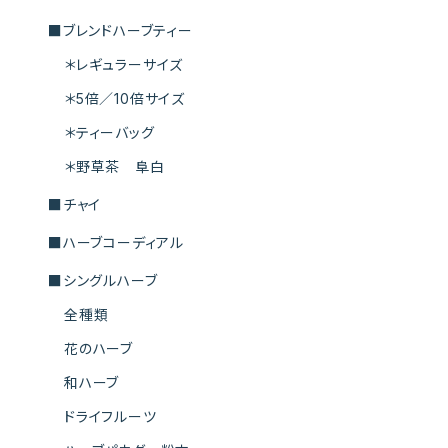
■ブレンドハーブティー
＊レギュラーサイズ
＊5倍／10倍サイズ
＊ティーバッグ
＊野草茶 阜白
■チャイ
■ハーブコーディアル
■シングルハーブ
全種類
花のハーブ
和ハーブ
ドライフルーツ