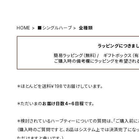
HOME
■シングルハーブ
全種類
ラッピングにつきま
簡易ラッピング（無料）/ ギフトボックス（
ご購入時の備考欄にラッピングを希望され
＊ほとんどを送料￥198でお届けしています。
＊ただいまの
お届け日数4~6日程
です。
＊検討されているハーブティーについての質問は、「ご購入前に
（購入時のご質問ですと、お品はシステム上では決済完了になっ
ただけますと幸いです。）