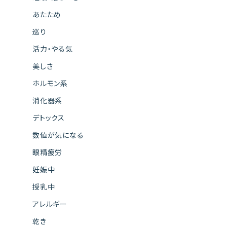
あたため
巡り
活力・やる気
美しさ
ホルモン系
消化器系
デトックス
数値が気になる
眼精疲労
妊娠中
授乳中
アレルギー
乾き