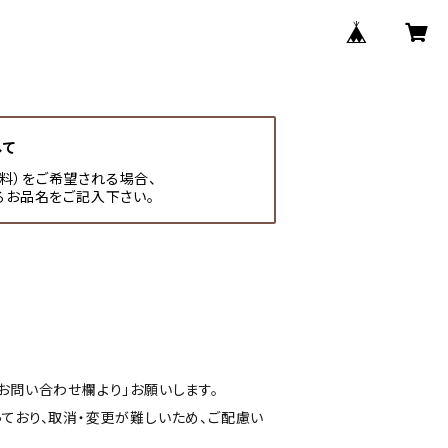
して
有料）をご希望される場合、
るお品名をご記入下さい。
お問い合わせ欄より」お願いします。
ており、取消・変更が難しいため、ご配慮い