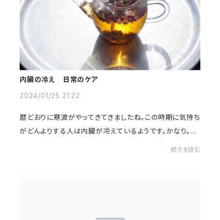
内臓の冷え 日常のケア
2024/01/25 21:22
暦どおりに寒波がやってきてきましたね。この時期に気持ち
がどんよりする人は内臓が冷えているようです。かなり。手
足の冷えは実感しやすいけれど内臓の冷えって自覚できて
続きを読む
ないことが多いです。カイロ入れたりお...