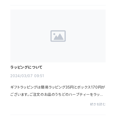
ラッピングについて
2024/03/07 09:51
ギフトラッピングは簡易ラッピング35円とボックス170円が
ございます。ご注文のお品のうちどのハーブティーをラッピ
ングされるかを「備考欄にご記載」ください。大切にお包み
続きを読む
させていただきます。