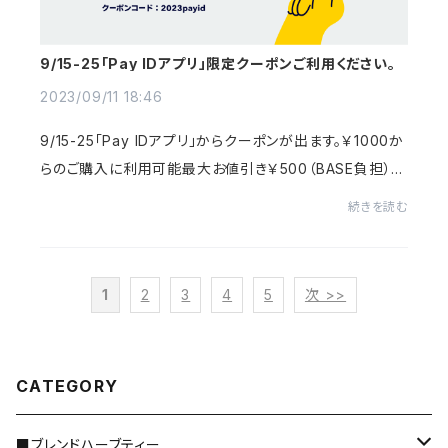
9/15-25「Pay IDアプリ」限定クーポンご利用ください。
2023/09/11 18:46
9/15-25「Pay IDアプリ」からクーポンが出ます。￥1000か
らのご購入に利用可能最大お値引き￥500（BASE負担）で
す。「Pay IDアプリ」のご購入に限られますので事前にアプ
続きを読む
リをダウンロードしておかれるといいかと...
1
2
3
4
5
次 >>
CATEGORY
■ブレンドハーブティー