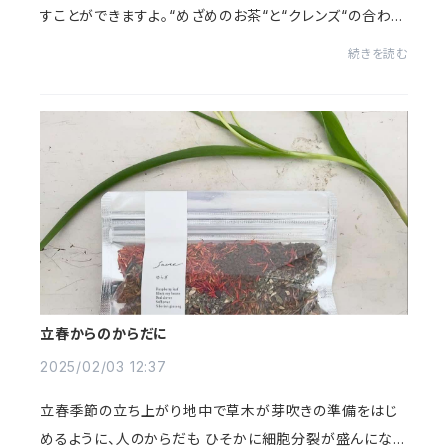
すことができますよ。“めざめのお茶“と“クレンズ“の合わせ
技をどうぞ。すでにオンラインストアのご注文をいただき、
続きを読む
ハーブの使い方も知られてきたのだなぁ...
立春からのからだに
2025/02/03 12:37
立春季節の立ち上がり地中で草木が芽吹きの準備をはじ
めるように、人のからだも ひそかに細胞分裂が盛んになっ