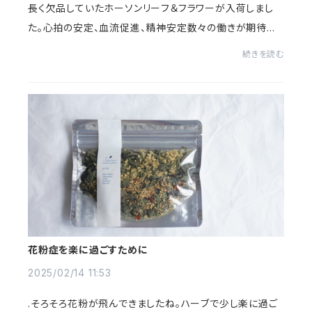
長く欠品していたホーソンリーフ＆フラワーが入荷しまし
た。心拍の安定、血流促進、精神安定数々の働きが期待で
きるハーブです。くせのない飲みやすい風味ぜひお役立て
続きを読む
下さい。
花粉症を楽に過ごすために
2025/02/14 11:53
.そろそろ花粉が飛んできましたね。ハーブで少し楽に過ご