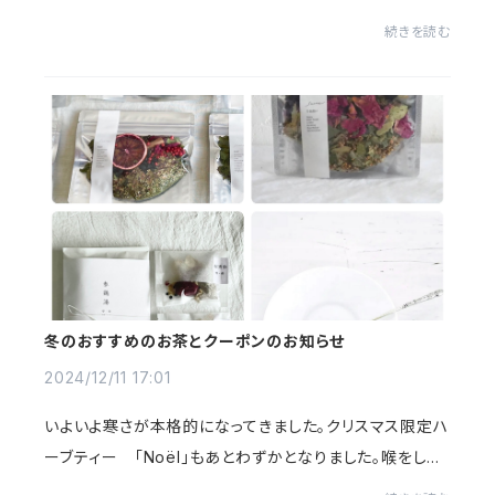
てゆきます。それがゆえ揺れやすくなる時期。’ゆらぎ’のブ
続きを読む
レンドティーはあたため、滞りをぐっと動か...
冬のおすすめのお茶とクーポンのお知らせ
2024/12/11 17:01
いよいよ寒さが本格的になってきました。クリスマス限定ハ
ーブティー 「Noël」もあとわずかとなりました。喉をしっ
とり保湿する「うるおいのお茶」沁み入るおいしさでリピー