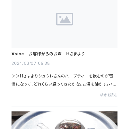
Voice お客様からのお声 Hさまより
2024/03/07 09:38
＞＞Hさまよりシュクレさんのハーブティーを飲むのが習
慣になって、どれくらい経ってきたかな。お湯を沸かす。ハー
ブティーを淹れる。眺める。美味しく飲む。ほっとする。
続きを読む
日々、様々な出来事や、気持ちの揺れはあ...