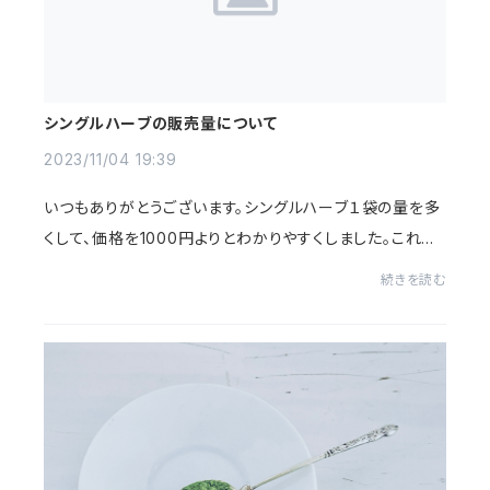
シングルハーブの販売量について
2023/11/04 19:39
いつもありがとうございます。シングルハーブ１袋の量を多
くして、価格を1000円よりとわかりやすくしました。これま
でと１ｇ単位の価格は変わっていません。お値打ちになる
続きを読む
倍量サイズもご利用下さい。