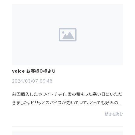
voice お客様O様より
2024/03/07 09:48
前回購入したホワイトチャイ、雪の積もった寒い日にいただ
きました。ピリッとスパイスが効いていて、とっても好みの味
でした。春が近いですが、まだ寒い日も続きそうですので、
続きを読む
アレンジしたりしながら冬のチャイ...