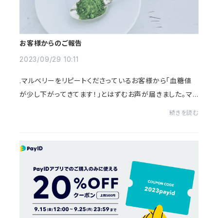
お客様からのご報告
2023/09/29 10:11
.マルベリーをリピートくださっているお客様から「血糖値
が少し下がってきてます！」とはずむお声が届きました。マ
ルベリーは糖質の吸収を抑える成分が含まれていて′その
続きを読む
甘いもの、なかったことに′が期待できる日...