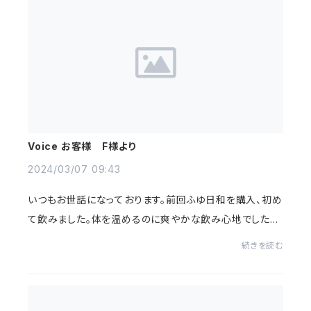
Voice お客様 F様より
2024/03/07 09:43
いつもお世話になっております。前回ふゆ日和を購入、初め
て飲みました。体を温めるのに爽やかな飲み心地でした。
黒い粒は何かと調べたらジュニパーでした、ジュニパーが
続きを読む
爽やかさを感じるのでしょうか？美味しい...