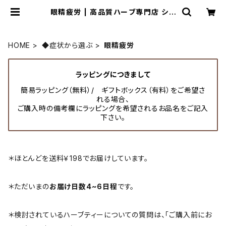
眼精疲労 | 高品質ハーブ専門店 シュ
クレ メディシナルハーブ
HOME
◆症状から選ぶ
眼精疲労
ラッピングにつきまして
簡易ラッピング（無料）/ ギフトボックス（有料）をご希望さ
れる場合、
ご購入時の備考欄にラッピングを希望されるお品名をご記入
下さい。
＊ほとんどを送料￥198でお届けしています。
＊ただいまの
お届け日数4~6日程
です。
＊検討されているハーブティーについての質問は、「ご購入前にお