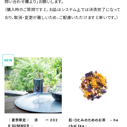
問い合わせ欄より」お願いします。
（購入時のご質問ですと、お品はシステム上では決済完了になって
おり、取消・変更が難しいため、ご配慮いただけますと幸いです。）
｜夏季限定｜ 涼 ー 202
肌・ひとみのためのお茶 - he
6 SUMMER ―
rbal tea -