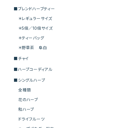
■ブレンドハーブティー
＊レギュラーサイズ
＊5倍／10倍サイズ
＊ティーバッグ
＊野草茶 阜白
■チャイ
■ハーブコーディアル
■シングルハーブ
全種類
花のハーブ
和ハーブ
ドライフルーツ