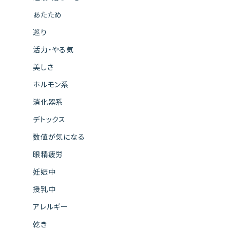
あたため
巡り
活力・やる気
美しさ
ホルモン系
消化器系
デトックス
数値が気になる
眼精疲労
妊娠中
授乳中
アレルギー
乾き